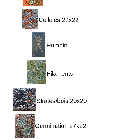
Cellules 27x22
Humain
Filaments
Strates/bois 20x20
Germination 27x22