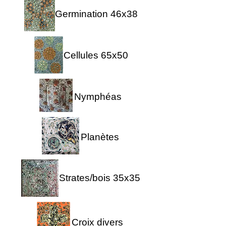
Germination 46x38
Cellules 65x50
Nymphéas
Planètes
Strates/bois 35x35
Croix divers