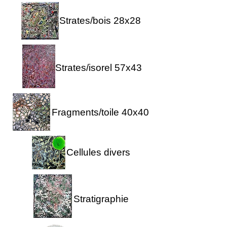
Strates/bois 28x28
Strates/isorel 57x43
Fragments/toile 40x40
Cellules divers
Stratigraphie