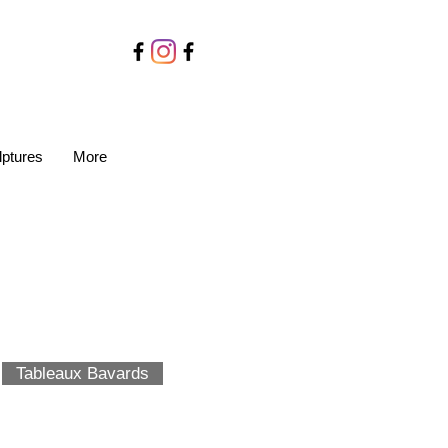
lptures
More
Tableaux Bavards