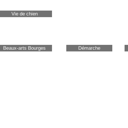
Vie de chien
Beaux-arts Bourges
Démarche