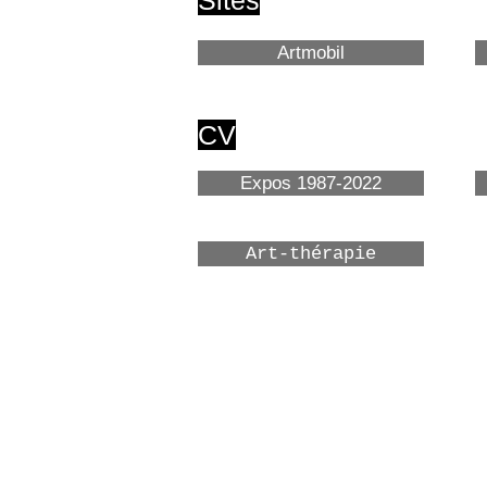
Sites
Artmobil
CV
Expos 1987-2022
Art-thérapie