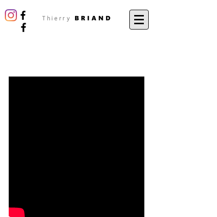
BRIAND
Thierry