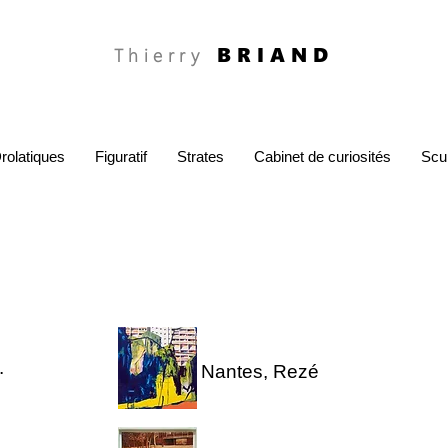
BRIAND
Thierry
rolatiques
Figuratif
Strates
Cabinet de curiosités
Scu
.
Nantes, Rezé