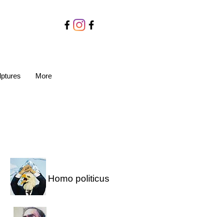
lptures
More
Homo politicus