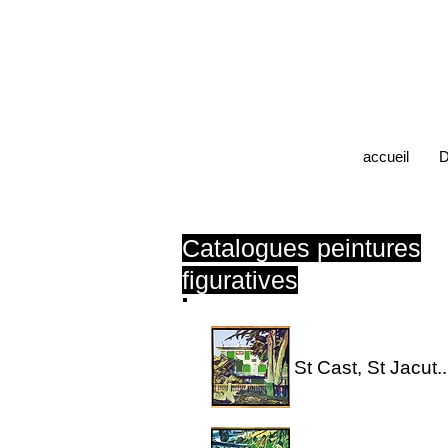
accueil
D
Catalogues peintures
figuratives
St Cast, St Jacut..