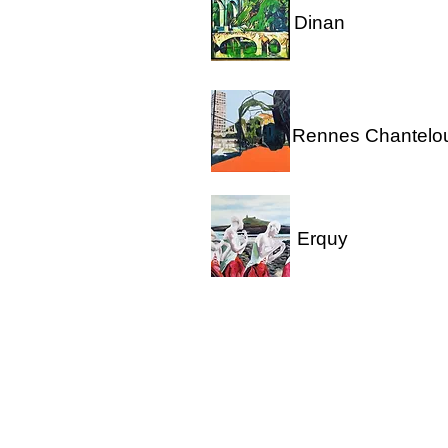
Dinan
Rennes Chantelou
Erquy