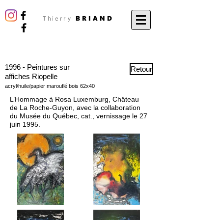
BRIAND
Thierry
1996 - Peintures
sur
Retour
affiches Riopelle
acryl/huile/papier marouflé bois 62x40
L’Hommage à Rosa Luxemburg, Château
de La Roche-Guyon, avec la collaboration
du Musée du Québec, cat., vernissage le 27
juin 1995.