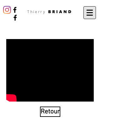
BRIAND
Thierry
Retour