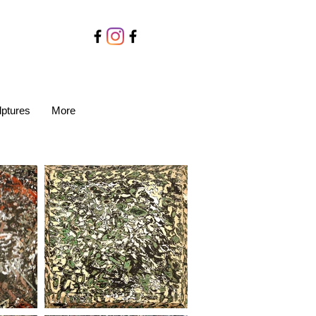
lptures
More