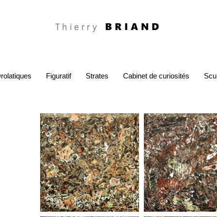
BRIAND
Thierry
rolatiques
Figuratif
Strates
Cabinet de curiosités
Scu