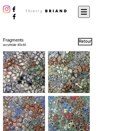
BRIAND
Thierry
Fragments
Retour
acryl/toile 40x40