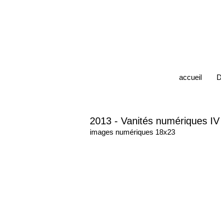
accueil
D
2013 - Vanités numériques IV
images numériques 18x23