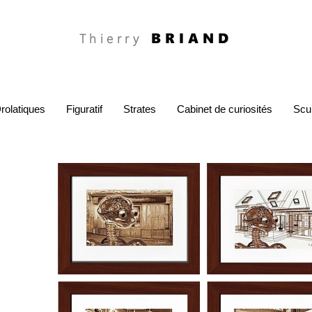
BRIAND
Thierry
rolatiques
Figuratif
Strates
Cabinet de curiosités
Scu