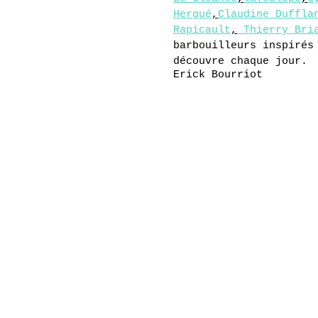
Hergué
,
Claudine Duffla
Rapicault
,
 Thierry Bri
barbouilleurs inspirés
découvre chaque jour.
Erick Bourriot