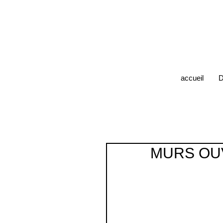
accueil
D
MURS OUVE