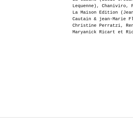
Lequenne), Chaniviro, 
La Maison Edition (Jea
Cautain & jean-Marie F
Christine Perratzi, Re
Maryanick Ricart et Ri