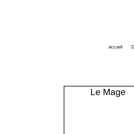
accueil
D
Le Mage