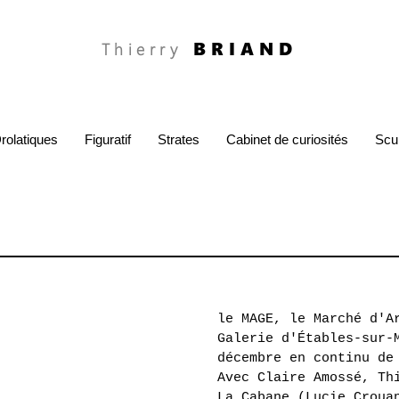
BRIAND
Thierry
rolatiques
Figuratif
Strates
Cabinet de curiosités
Scu
le MAGE, le Marché d'A
Galerie d'Étables-sur-
décembre en continu de
Avec Claire Amossé, Th
La Cabane (Lucie Croua