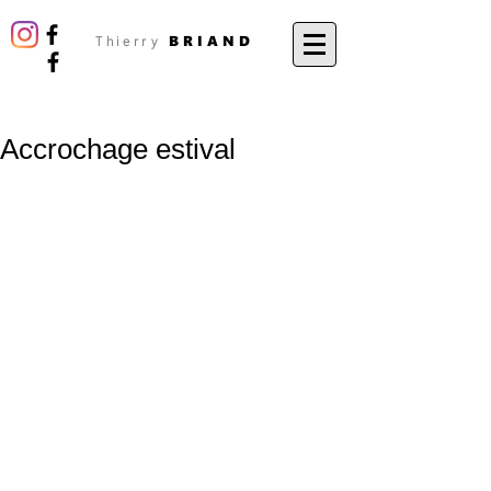
BRIAND
Thierry
Accrochage estival