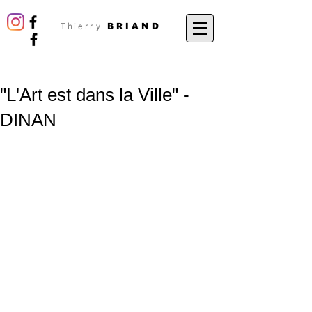
BRIAND
Thierry
"L'Art est dans la Ville" -
DINAN