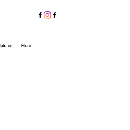
lptures
More