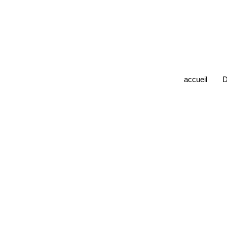
accueil
D