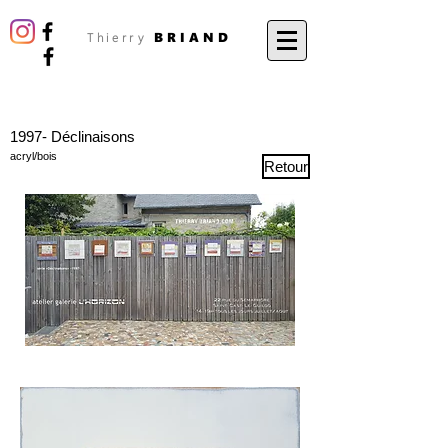
BRIAND
Thierry
1997- Déclinaisons
acryl/bois
Retour