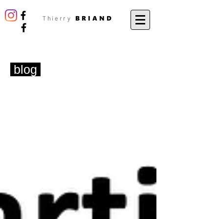
BRIAND
Thierry
blog