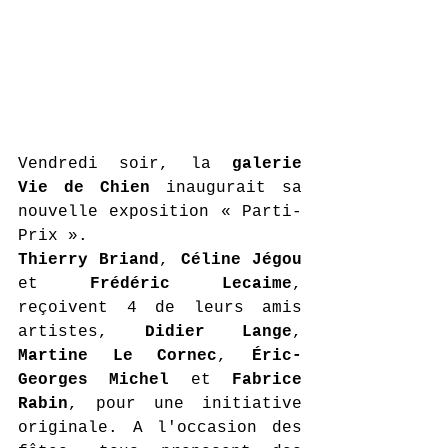
Vendredi soir, la 
galerie 
Vie de Chien
 inaugurait sa 
nouvelle exposition « Parti-
Prix ». 
Thierry Briand
, 
Céline Jégou
et 
Frédéric Lecaime
, 
reçoivent 4 de leurs amis 
artistes, 
Didier Lange
, 
Martine Le Cornec
, 
Éric-
Georges Michel
 et 
Fabrice 
Rabin
, pour une initiative 
originale. A l'occasion des 