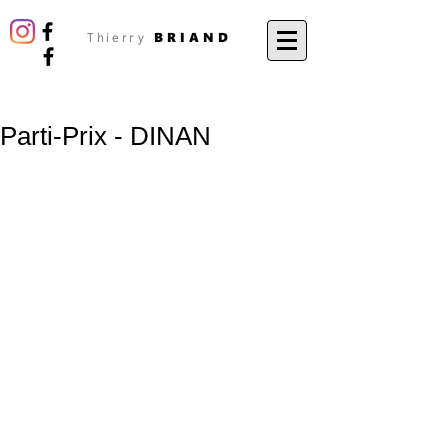
BRIAND
Thierry
Parti-Prix - DINAN