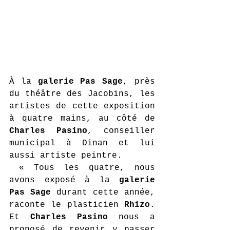
À la 
galerie Pas Sage
, près 
du théâtre des Jacobins, les 
artistes de cette exposition 
à quatre mains, au côté de 
Charles Pasino
, conseiller 
municipal à Dinan et lui 
aussi artiste peintre.  
 « Tous les quatre, nous 
avons exposé à la 
galerie 
Pas Sage
 durant cette année, 
raconte le plasticien 
Rhizo
. 
Et 
Charles Pasino 
nous a 
proposé de revenir y passer 